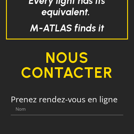
Every light has its
equivalent.
M-ATLAS finds it
NOUS
CONTACTER
Prenez rendez-vous en ligne